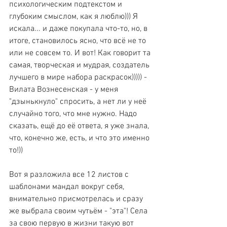
психологическим подтекстом и 
глубоким смыслом, как я люблю))) Я 
искала... и даже покупала что-то, но, в 
итоге, становилось ясно, что всё не то 
или не совсем то. И вот! Как говорит та 
самая, творческая и мудрая, создатель 
лучшего в мире набора раскрасок))))) - 
Вилата Вознесенская - у меня 
"дзынькнуло" спросить, а нет ли у неё 
случайно того, что мне нужно. Надо 
сказать, ещё до её ответа, я уже знала, 
что, конечно же, есть, и что это именно 
то!))
Вот я разложила все 12 листов с 
шаблонами мандал вокруг себя, 
внимательно присмотрелась и сразу 
же выбрала своим чутьём - "эта"! Села 
за свою первую в жизни такую вот 