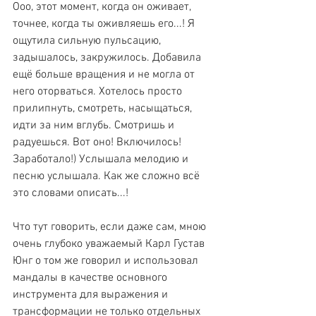
Ооо, этот момент, когда он оживает, 
точнее, когда ты оживляешь его...! Я 
ощутила сильную пульсацию, 
задышалось, закружилось. Добавила 
ещё больше вращения и не могла от 
него оторваться. Хотелось просто 
прилипнуть, смотреть, насыщаться, 
идти за ним вглубь. Смотришь и 
радуешься. Вот оно! Включилось! 
Заработало!) Услышала мелодию и 
песню услышала. Как же сложно всё 
это словами описать...!
Что тут говорить, если даже сам, мною 
очень глубоко уважаемый Карл Густав 
Юнг о том же говорил и использовал 
мандалы в качестве основного 
инструмента для выражения и 
трансформации не только отдельных 