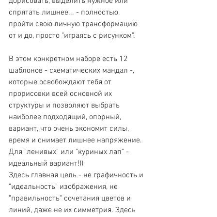
дорисовать, выделить нужное или 
спрятать лишнее... - полностью 
пройти свою личную трансформацию 
от и до, просто "играясь с рисунком".
В этом конкретном наборе есть 12 
шаблонов - схематических мандал -, 
которые освобождают тебя от 
прорисовки всей основной их 
структуры и позволяют выбрать 
наиболее подходящий, опорный, 
вариант, что очень экономит силы, 
время и снимает лишнее напряжение. 
Для "ленивых" или "куриных лап" - 
идеальный вариант!))
Здесь главная цель - не графичность и 
"идеальность" изображения, не 
"правильность" сочетания цветов и 
линий, даже не их симметрия. Здесь 