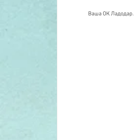
Ваша ОК Ладодар.