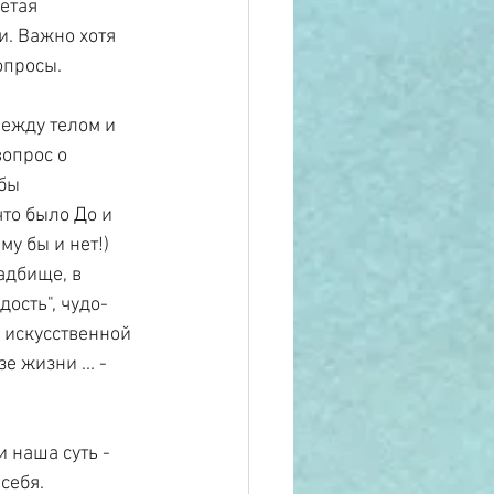
етая 
. Важно хотя 
опросы.
между телом и 
опрос о 
бы 
то было До и 
му бы и нет!) 
адбище, в 
ость", чудо-
 искусственной 
 жизни ... - 
 наша суть - 
себя.