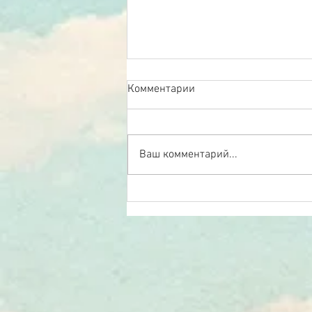
Комментарии
Ваш комментарий...
Своя vs общая реальность.
Часть 4.