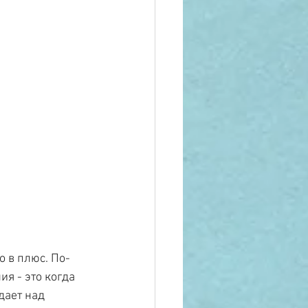
о в плюс. По-
ия - это когда 
дает над 