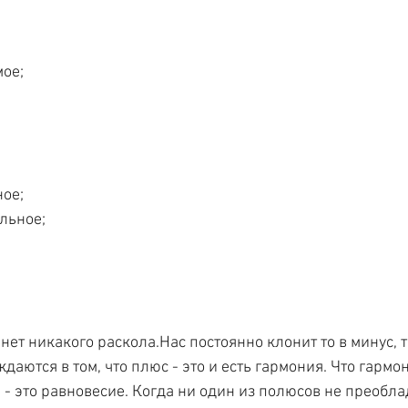
мое;
ное;
альное;
 нет никакого раскола.Нас постоянно клонит то в минус, т
даются в том, что плюс - это и есть гармония. Что гармон
 - это равновесие. Когда ни один из полюсов не преобла