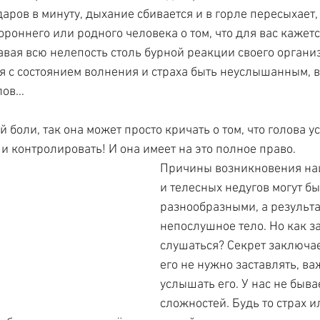
аров в минуту, дыхание сбивается и в горле пересыхает,
роннего или родного человека о том, что для вас кажетс
вая всю нелепость столь бурной реакции своего организ
я с состоянием волнения и страха быть неуслышанным, в 
лов…
й боли, так она может просто кричать о том, что голова у
и контролировать! И она имеет на это полное право.
Причины возникновения на
и телесных недугов могут б
разнообразными, а результа
непослушное тело. Но как за
слушаться? Секрет заключает
его не нужно заставлять, ва
услышать его. У нас не быва
сложностей. Будь то страх ил