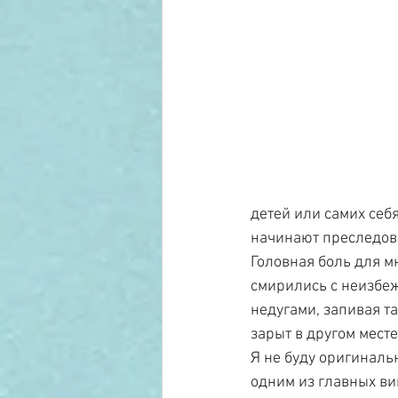
детей или самих себ
начинают преследова
Головная боль для м
смирились с неизбеж
недугами, запивая та
зарыт в другом месте
Я не буду оригинальн
одним из главных в