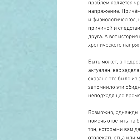
проблем является чр
напряжение. Причём,
и физиологическое, 
причиной и следстви
друга. А вот история
хронического напряж
Быть может, в подро
актуален, вас задела
сказано это было из
запомнило эти обидн
неподходящее время,
Возможно, однажды в
помочь ответить на 
тон, которыми вам да
отвлекать отца или м