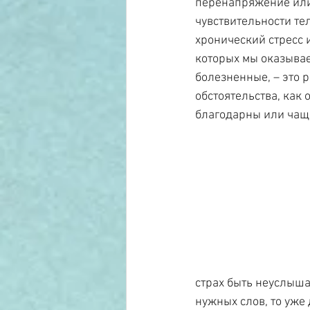
перенапряжение или
чувствительности тел
хронический стресс
которых мы оказывае
болезненные, – это р
обстоятельства, как
благодарны или чаще
страх быть неуслыша
нужных слов, то уже 