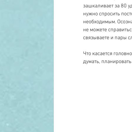
зашкаливает за 80 уд
нужно спросить посто
необходимым. Осозна
не можете справитьс
связываете и пары с
Что касается головно
думать, планировать 