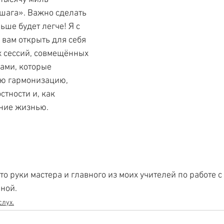
 шага». Важно сделать 
ьше будет легче! Я с 
вам открыть для себя 
 сессий, совмещённых 
ами, которые 
ю гармонизацию, 
тности и, как 
ение жизнью.
то руки мастера и главного из моих учителей по работе с 
ной.
лух.