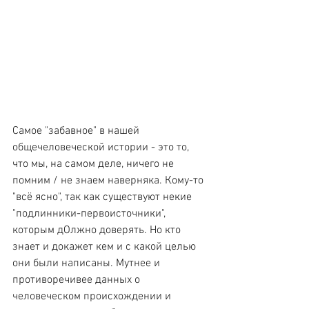
Самое "забавное" в нашей 
общечеловеческой истории - это то, 
что мы, на самом деле, ничего не 
помним / не знаем наверняка. Кому-то 
"всё ясно", так как существуют некие 
"подлинники-первоисточники", 
которым дОлжно доверять. Но кто 
знает и докажет кем и с какой целью 
они были написаны. Мутнее и 
противоречивее данных о 
человеческом происхождении и 