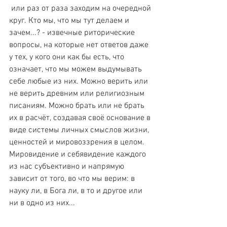
 или раз от раза заходим на очередной 
круг. Кто мы, что мы тут делаем и 
зачем...? - извечные риторические 
вопросы, на которые нет ответов даже 
у тех, у кого они как бы есть, что 
означает, что мы можем выдумывать 
себе любые из них. Можно верить или 
не верить древним или религиозным 
писаниям. Можно брать или не брать 
их в расчёт, создавая своё основание в 
виде системы личных смыслов жизни, 
ценностей и мировоззрения в целом. 
Мировидение и себявидение каждого 
из нас субъективно и напрямую 
зависит от того, во что мы верим: в 
науку ли, в Бога ли, в то и другое или 
ни в одно из них...