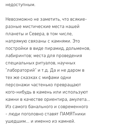
недоступным.
Невозможно не заметить, что всякие-
разные мистические места нашей 
планеты и Севера, в том числе, 
напрямую связаны с камнями. Это 
постройки в виде пирамид, дольменов, 
лабиринтов; места для проведения 
специальных ритуалов, научных 
"лабораторий" и т.д. Да и не даром в 
тех же сказках с мифами одни 
персонажи частенько превращают 
кого-нибудь в камень или используют 
камни в качестве ориентира, амулета... 
Из самого банального и современного 
- люди поголовно ставят ПАМЯТники 
ушедшим... и именно из камней.