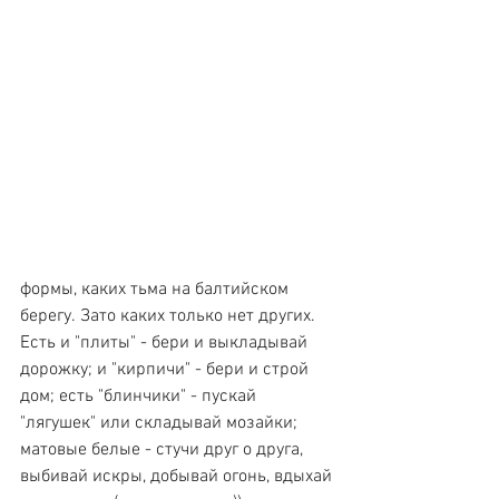
формы, каких тьма на балтийском 
берегу. Зато каких только нет других. 
Есть и "плиты" - бери и выкладывай 
дорожку; и "кирпичи" - бери и строй 
дом; есть "блинчики" - пускай 
"лягушек" или складывай мозайки; 
матовые белые - стучи друг о друга, 
выбивай искры, добывай огонь, вдыхай 