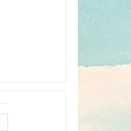
 плачет.