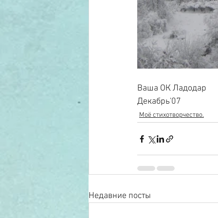
Ваша ОК Ладодар
Декабрь'07
Моё стихотворчество.
Недавние посты