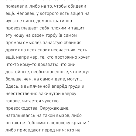
пожалели, либо на то, чтобы обидели 
ещё. Человек, у которого есть зацеп на 
чувстве вины, демонстративно 
провозглашает себя плохим и тащит 
эту ношу на своём горбу (в самом 
прямом смысле), зачастую обвиняя 
других во всех своих несчастьях. Есть 
ещё, например, те, кто постоянно хочет 
что-то кому-то доказать: что они 
достойные, необыкновенные, что могут 
больше, чем, на самом деле, могут... 
Здесь, в выпяченной вперёд груди и 
неестественно закинутой кверху 
голове, читается чувство 
превосходства. Окружающие, 
наталкиваясь на такой вызов, либо 
пытаются "обломить человеку крылья", 
либо приседают перед ним: кто на 