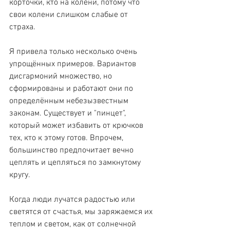
корточки, кто на колени, потому что 
свои колени слишком слабые от 
страха.
Я привела только несколько очень 
упрощённых примеров. Вариантов 
дисгармоний множество, но 
сформированы и работают они по 
определённым небезызвестным 
законам. Существует и "пинцет", 
который может избавить от крючков 
тех, кто к этому готов. Впрочем, 
большинство предпочитает вечно 
цеплять и цепляться по замкнутому 
кругу.
Когда люди лучатся радостью или 
светятся от счастья, мы заряжаемся их 
теплом и светом, как от солнечной 