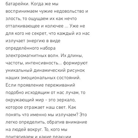
батарейки. Когда же мы 
воспринимаем чужие недовольство и 
злость, то ощущаем их как нечто 
отталкивающее и колючее ... Уже не 
для кого не секрет, что каждый из нас 
излучает энергию в виде 
определённого набора 
электромагнитных волн. Их длины, 
частоты, интенсивность... формируют 
уникальный динамический рисунок 
наших эмоциональных состояний. 
Если проявление переживаний 
подобно исходящим от нас лучам, то 
окружающий мир - это зеркало, 
которое отражает наш свет. Как 
понять что именно мы излучаем? Это 
легко определить, обратив внимание 
на людей вокруг. То, кого мы 
притягиваем и какие реакции 