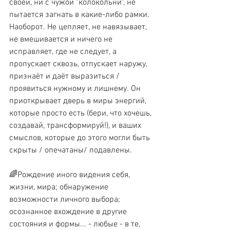
своей, ни с чужой "колокольни", не 
пытается загнать в какие-либо рамки. 
Наоборот. Не цепляет, не навязывает, 
не вмешивается и ничего не 
исправляет, где не следует, а 
пропускает сквозь, отпускает наружу, 
признаёт и даёт выразиться / 
проявиться нужному и лишнему. Он 
приоткрывает дверь в миры энергий, 
которые просто есть (бери, что хочешь, 
создавай, трансформируй!), и ваших 
смыслов, которые до этого могли быть 
скрыты / опечатаны/ подавлены.
🌈Рождение иного видения себя, 
жизни, мира; обнаружение 
возможности личного выбора; 
осознанное вхождение в другие 
состояния и формы... - любые - в те, 