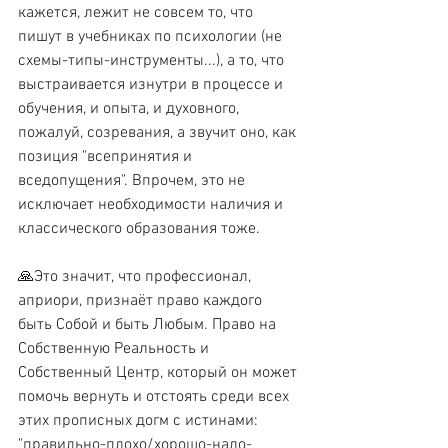
кажется, лежит не совсем то, что 
пишут в учебниках по психологии (не 
схемы-типы-инструменты...), а то, что 
выстраивается изнутри в процессе и 
обучения, и опыта, и духовного, 
пожалуй, созревания, а звучит оно, как 
позиция "всепринятия и 
вседопущения". Впрочем, это не 
исключает необходимости наличия и 
классического образования тоже.
🙏Это значит, что профессионал, 
априори, признаёт право каждого 
быть Собой и быть Любым. Право на 
Собственную Реальность и 
Собственный Центр, который он может 
помочь вернуть и отстоять среди всех 
этих прописных догм с истинами: 
"правильно-плохо/хорошо-надо-