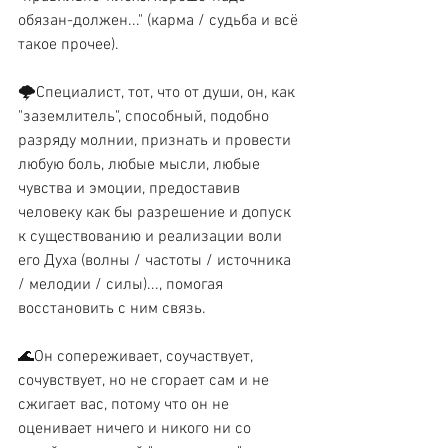
обязан-должен..." (карма / судьба и всё 
такое прочее).
🌩Специалист, тот, что от души, он, как 
"заземлитель", способный, подобно 
разряду молнии, признать и провести 
любую боль, любые мысли, любые 
чувства и эмоции, предоставив 
человеку как бы разрешение и допуск 
к существованию и реализации воли 
его Духа (волны / частоты / источника 
/ мелодии / силы)..., помогая 
восстановить с ним связь.
🌊Он сопереживает, соучаствует, 
сочувствует, но не сгорает сам и не 
сжигает вас, потому что он не 
оценивает ничего и никого ни со 