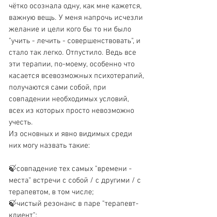
чётко осознала одну, как мне кажется, 
важную вещь. У меня напрочь исчезли 
желание и цели кого бы то ни было 
"учить - лечить - совершенствовать", и 
стало так легко. Отпустило. Ведь все 
эти терапии, по-моему, особенно что 
касается всевозможных психотерапий, 
получаются сами собой, при 
совпадении необходимых условий, 
всех из которых просто невозможно 
учесть.
Из основных и явно видимых среди 
них могу назвать такие:
🍃совпадение тех самых "времени - 
места" встречи с собой / с другими / с 
терапевтом, в том числе;
🍃чистый резонанс в паре "терапевт-
клиент";