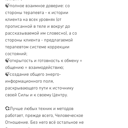
🍃полное взаимное доверие: со 
стороны терапевта - к истории 
клиента на всех уровнях (от 
прописанной в теле и вокруг до 
рассказываемой им словесно), а со 
стороны клиента - предлагаемой 
терапевтом системе коррекции 
состояний;
🍃открытость и готовность к обмену = 
общению = взаимодействию;
🍃создание общего энерго-
информационного поля, 
раскрывающего пути к источнику 
своей Силы и к своему Центру.
💞Лучше любых техник и методов 
работает, прежде всего, Человеческое 
Отношение. Без него всё остальное не 